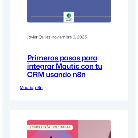
Javier Quilez
·
noviembre 6, 2025
Primeros pasos para
integrar Mautic con tu
CRM usando n8n
Mautic
, 
n8n