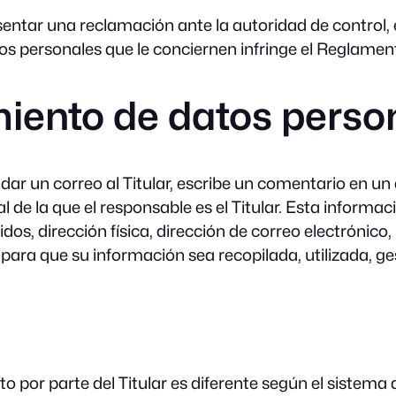
presentar una reclamación ante la autoridad de control
tos personales que le conciernen infringe el Reglamen
miento de datos perso
 un correo al Titular, escribe un comentario en un ar
 de la que el responsable es el Titular. Esta informa
os, dirección física, dirección de correo electrónico,
 para que su información sea recopilada, utilizada, g
to por parte del Titular es diferente según el sistema