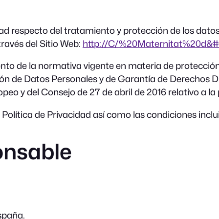
idad respecto del tratamiento y protección de los dato
ravés del Sitio Web:
http://C/%20Maternitat%20d&
iento de la normativa vigente en materia de protección
ción de Datos Personales y de Garantía de Derechos 
 y del Consejo de 27 de abril de 2016 relativo a la 
 Política de Privacidad así como las condiciones incl
onsable
spaña.