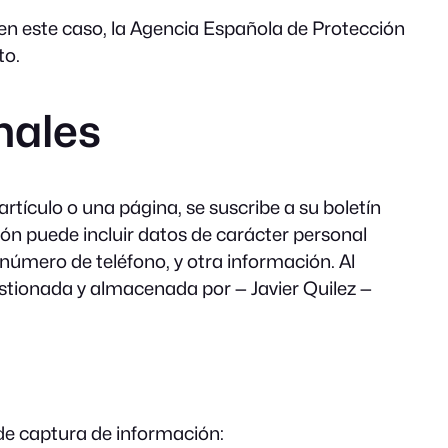
, en este caso, la Agencia Española de Protección
to.
nales
tículo o una página, se suscribe a su boletín
ción puede incluir datos de carácter personal
 número de teléfono, y otra información. Al
estionada y almacenada por — Javier Quilez —
 de captura de información: