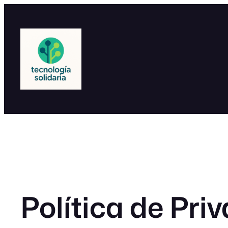
Saltar
al
contenido
Política de Pri