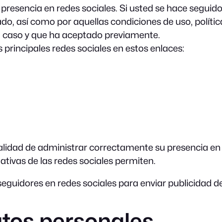
e presencia en redes sociales. Si usted se hace seguido
ado, así como por aquellas condiciones de uso, polít
a caso y que ha aceptado previamente.
s principales redes sociales en estos enlaces:
nalidad de administrar correctamente su presencia en l
tivas de las redes sociales permiten.
e seguidores en redes sociales para enviar publicidad 
atos personales