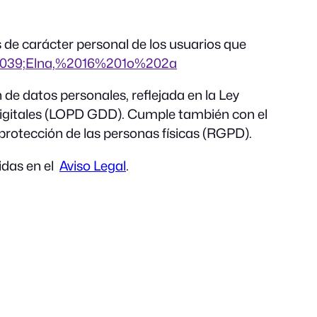
s de carácter personal de los usuarios que
#039;Elna,%2016%201o%202a
 de datos personales, reflejada en la Ley
Digitales (LOPD GDD). Cumple también con el
protección de las personas físicas (RGPD).
uidas en el
Aviso Legal
.