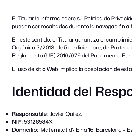
El Titular le informa sobre su Política de Privac
puedan ser recabados durante la navegación a t
En este sentido, el Titular garantiza el cumplim
Orgánica 3/2018, de 5 de diciembre, de Protec
Reglamento (UE) 2016/679 del Parlamento Europeo
El uso de sitio Web implica la aceptación de esta
Identidad del Resp
Responsable:
Javier Quilez.
NIF:
53128584X
Domicilio:
Maternitat d\’Elna 16, Barcelona – E