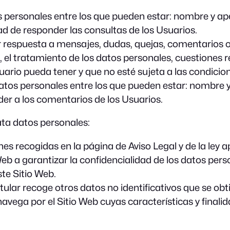
os personales entre los que pueden estar: nombre y ap
idad de responder las consultas de los Usuarios.
dar respuesta a mensajes, dudas, quejas, comentarios
b, el tratamiento de los datos personales, cuestiones re
ario pueda tener y que no esté sujeta a las condicion
atos personales entre los que pueden estar: nombre y 
nder a los comentarios de los Usuarios.
rata datos personales:
s recogidas en la página de Aviso Legal y de la ley apl
eb a garantizar la confidencialidad de los datos pers
ste Sitio Web.
Titular recoge otros datos no identificativos que se o
vega por el Sitio Web cuyas características y finalid