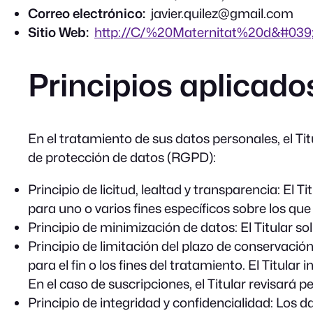
Correo electrónico:
javier.quilez@gmail.com
Sitio Web:
http://C/%20Maternitat%20d&#03
Principios aplicado
En el tratamiento de sus datos personales, el Ti
de protección de datos (RGPD):
Principio de licitud, lealtad y transparencia: El
para uno o varios fines específicos sobre los qu
Principio de minimización de datos: El Titular soli
Principio de limitación del plazo de conservaci
para el fin o los fines del tratamiento. El Titula
En el caso de suscripciones, el Titular revisará 
Principio de integridad y confidencialidad: Los