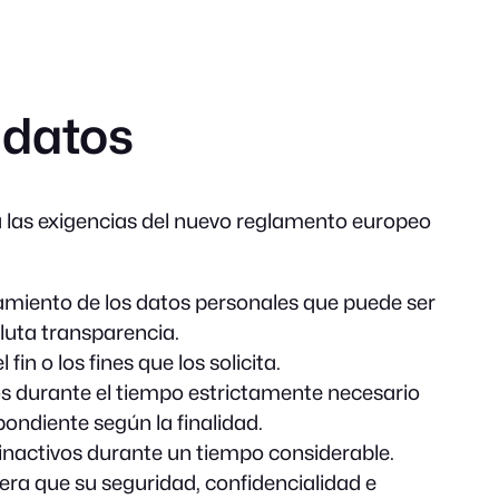
 datos
n a las exigencias del nuevo reglamento europeo
ratamiento de los datos personales que puede ser
oluta transparencia.
in o los fines que los solicita.
dos durante el tiempo estrictamente necesario
pondiente según la finalidad.
os inactivos durante un tiempo considerable.
era que su seguridad, confidencialidad e