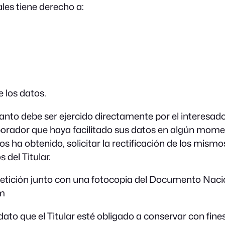
ales tiene derecho a:
e los datos.
tanto debe ser ejercido directamente por el interesado,
aborador que haya facilitado sus datos en algún moment
 ha obtenido, solicitar la rectificación de los mismos
 del Titular.
 petición junto con una fotocopia del Documento Nacio
om
dato que el Titular esté obligado a conservar con fine