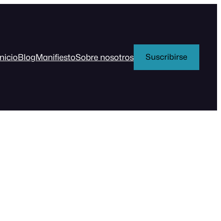
Inicio
Blog
Manifiesto
Sobre nosotros
Suscribirse