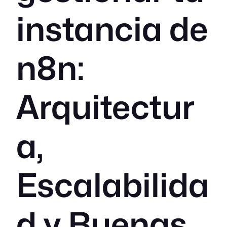
instancia de
n8n:
Arquitectur
a,
Escalabilida
d y Buenas