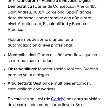
en el
Canòdrom – Ateneu d’Innovació Digital i
Democràtica
(Carrer de Concepción Arenal, 165,
Sant Andreu, 08027 Barcelona, Spain) dónde
descubriremos como trabajar con n8n a otro
nivel: Arquitectura, Escalabilidad y Buenas
Prácticas!
Hablaremos de como plantear una
automatización a nivel profesional:
Mantenibilidad
: Cómo diseñar workflows que no
se rompan con mirarlos.
Observabilidad
: Monitorización real con Grafana
para no volar a ciegas.
Arquitectura
: Gestión de múltiples entornos y
escalabilidad con workers.
En esta sesión, Javi (de
Codely
) nos dará su visión
de desarrollador sobre cómo llevar n8n al