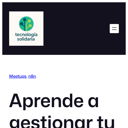
Saltar
al
contenido
Meetups
, 
n8n
Aprende a
gestionar tu