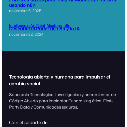
usando n8n
noviembre 6, 2025
Inteligencia Artificial
, 
Meetups
, 
n8n
Descubre el Poder de n8n y la IA
noviembre 22, 2024
Tecnología abierta y humana para impulsar el
cambio social
Soberanía Tecnológica. Investigación y herramientas de
Código Abierto para implantar Fundraising ético, First-
Party Data y Comunidades seguras.
Con el soporte de: