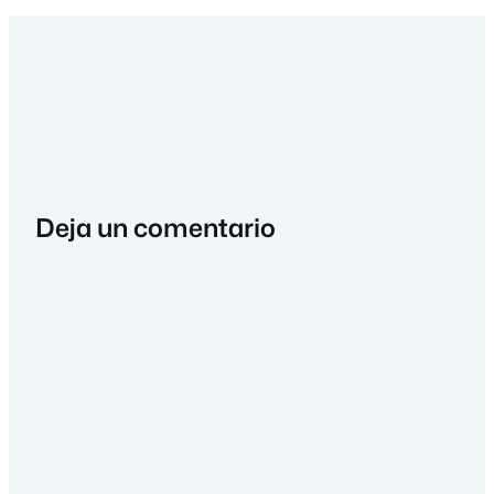
Deja un comentario