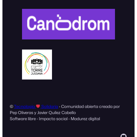
©
Tecnología
Solidaria
· Comunidad abierta creada por
Pep Oliveras y Javier Quílez Cabello
Software libre · Impacto social · Madurez digital
GitH