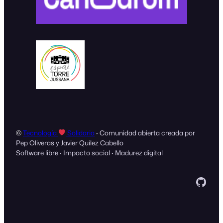
©
Tecnología
Solidaria
· Comunidad abierta creada por
Pep Oliveras y Javier Quílez Cabello
Software libre · Impacto social · Madurez digital
GitH