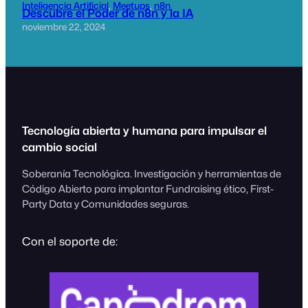
Inteligencia Artificial
, 
Meetups
, 
n8n
Descubre el Poder de n8n y la IA
noviembre 22, 2024
Tecnología abierta y humana para impulsar el
cambio social
Soberanía Tecnológica. Investigación y herramientas de
Código Abierto para implantar Fundraising ético, First-
Party Data y Comunidades seguras.
Con el soporte de: