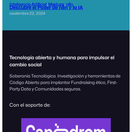
Inteligencia Artificial
, 
Meetups
, 
n8n
Descubre el Poder de n8n y la IA
noviembre 22, 2024
Tecnología abierta y humana para impulsar el
cambio social
Soberanía Tecnológica. Investigación y herramientas de
Código Abierto para implantar Fundraising ético, First-
Party Data y Comunidades seguras.
Con el soporte de: