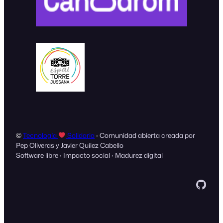
©
Tecnología
Solidaria
· Comunidad abierta creada por
Pep Oliveras y Javier Quílez Cabello
Software libre · Impacto social · Madurez digital
GitH