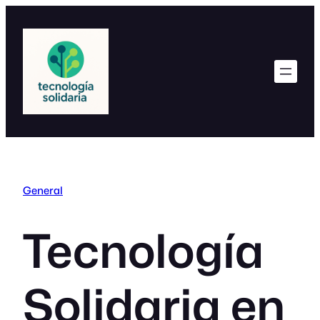
Saltar
al
contenido
General
Tecnología
Solidaria en