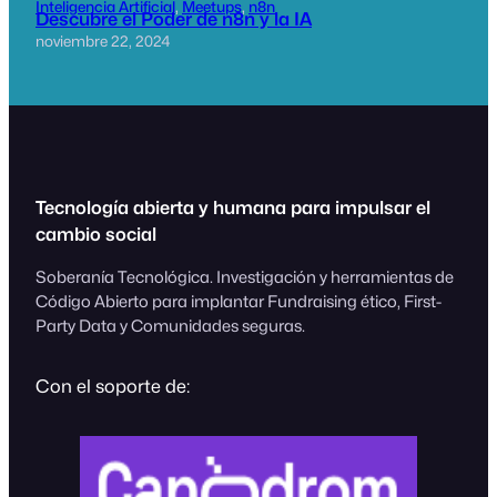
Inteligencia Artificial
, 
Meetups
, 
n8n
Descubre el Poder de n8n y la IA
noviembre 22, 2024
Tecnología abierta y humana para impulsar el
cambio social
Soberanía Tecnológica. Investigación y herramientas de
Código Abierto para implantar Fundraising ético, First-
Party Data y Comunidades seguras.
Con el soporte de: