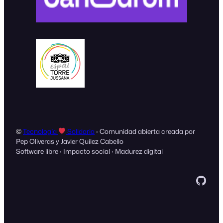
©
Tecnología
Solidaria
· Comunidad abierta creada por
Pep Oliveras y Javier Quílez Cabello
Software libre · Impacto social · Madurez digital
GitH