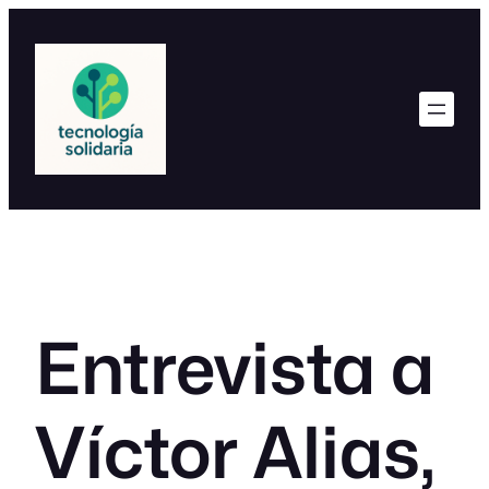
Saltar
al
contenido
Entrevista a
Víctor Alias,