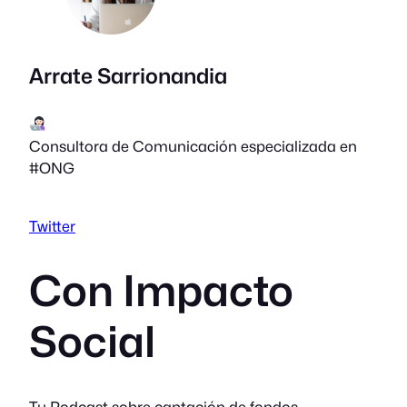
Arrate Sarrionandia
Consultora de Comunicación especializada en
#ONG
Twitter
Con Impacto
Social
Tu Podcast sobre captación de fondos,