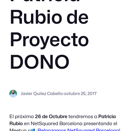
Rubio de
Proyecto
DONO
Javier Quilez Cabello
·
octubre 25, 2017
El próximo
26 de Octubre
tendremos a
Patricia
Rubio
en NetSquared Barcelona presentando el
Meetup «
¡Relanzamos NetSquared Barcelona!