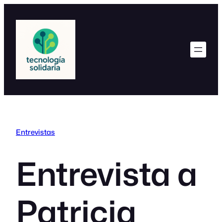
Saltar
al
contenido
Entrevistas
Entrevista a
Patricia