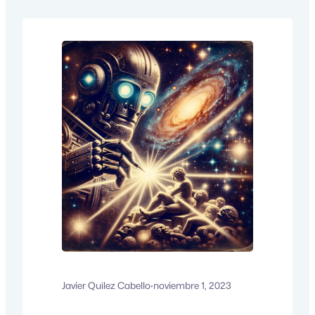
emerge como un aliado inestimable.
¿Por qué WordPress, te preguntarás?
Porque combina simplicidad,
flexibilidad y potencia, convirtiéndose en
la plataforma…
Javier Quilez Cabello
·
noviembre 1, 2023