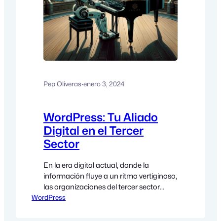
Pep Oliveras
·
enero 3, 2024
WordPress: Tu Aliado
Digital en el Tercer
Sector
En la era digital actual, donde la
información fluye a un ritmo vertiginoso,
las organizaciones del tercer sector
WordPress
buscan herramientas que les permitan
no solo mantenerse al día, sino también
prosperar. En este contexto, WordPress