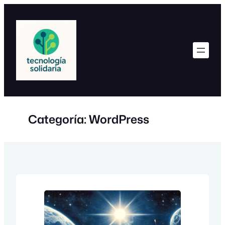
Saltar
al
contenido
Categoría:
WordPress