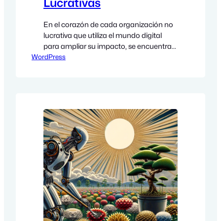
Lucrativas
En el corazón de cada organización no
lucrativa que utiliza el mundo digital
para ampliar su impacto, se encuentra
WordPress
un sitio web: el epicentro de su
comunicación y recaudación de fondos.
Aquí, la seguridad y el mantenimiento
juegan un papel crucial, especialmente
para aquellas que utilizan WordPress.
Este artículo explora cómo las
organizaciones no lucrativas…