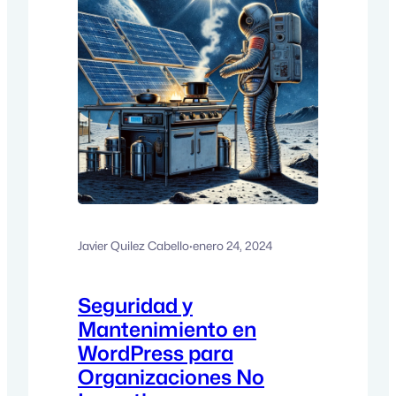
Javier Quilez Cabello
·
enero 24, 2024
Seguridad y
Mantenimiento en
WordPress para
Organizaciones No