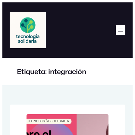
Saltar
al
contenido
Etiqueta:
integración