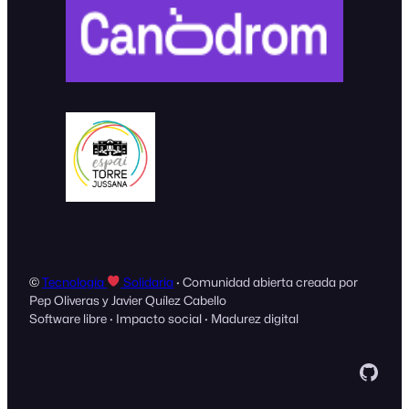
©
Tecnología
Solidaria
· Comunidad abierta creada por
Pep Oliveras y Javier Quílez Cabello
Software libre · Impacto social · Madurez digital
GitH