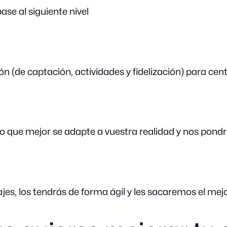
se al siguiente nivel
n (de captación, actividades y fidelización) para ce
ecto que mejor se adapte a vuestra realidad y nos po
jes, los tendrás de forma ágil y les sacaremos el me