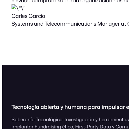
elevado compromiso con la organización nos h
Carles Garcia
Systems and Telecommunications Manager at
Tecnología abierta y humana para impulsar e
Soberanía Tecnológica. Investigación y herramientas
implantar Fundraising ético, First-Party Data y Com