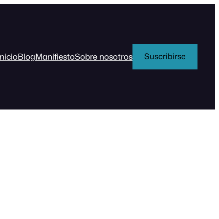
Inicio
Blog
Manifiesto
Sobre nosotros
Suscribirse