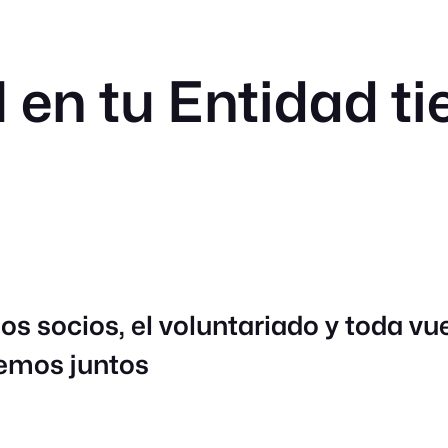
 en tu Entidad ti
los socios, el voluntariado y toda v
vemos juntos