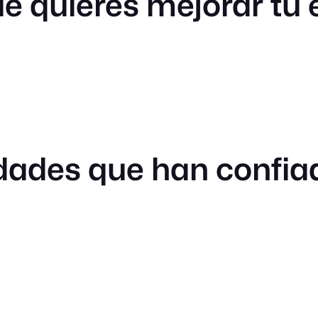
que quieres mejorar tu
idades que han confia