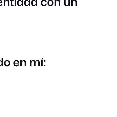
 entidad con un
do en mí: