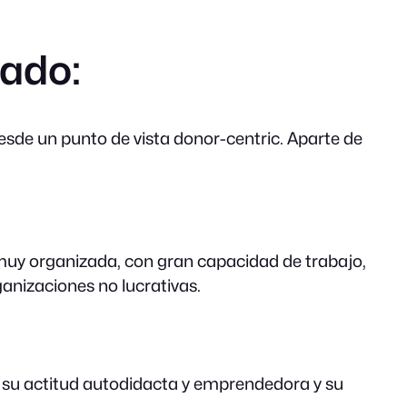
rado:
sde un punto de vista donor-centric. Aparte de
a muy organizada, con gran capacidad de trabajo,
anizaciones no lucrativas.
, su actitud autodidacta y emprendedora y su