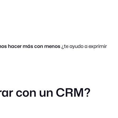
os hacer más con menos
¿te ayudo a exprimir
rar con un CRM?