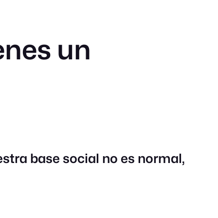
enes un
uestra base social no es normal,