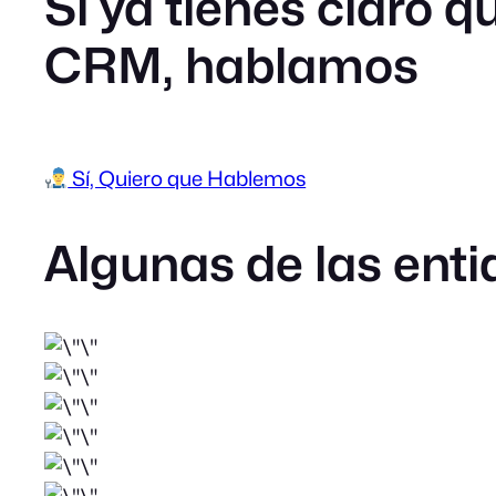
Si ya tienes claro 
CRM, hablamos
Sí, Quiero que Hablemos
Algunas de las ent