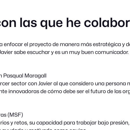
on las que he colabo
a enfocar el proyecto de manera más estratégica y de
: Javier sabe escuchar y es un muy buen comunicador.
n Pasqual Maragall
tercer sector con Javier al que considero una person
 innovadoras de cómo debe ser el futuro de las org
eras (MSF)
ios y retos, su capacidad para trabajar bajo presión