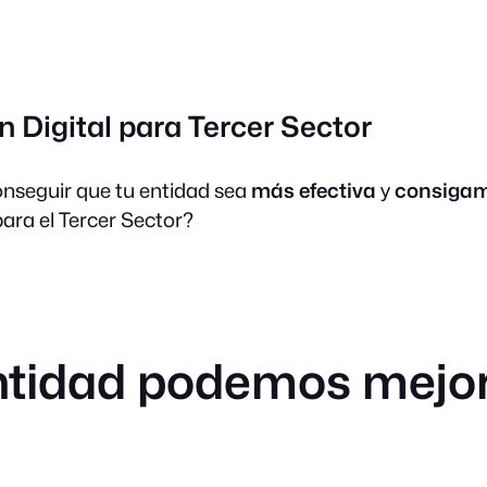
Digital para Tercer Sector
onseguir que tu entidad sea
más efectiva
y
consigam
para el Tercer Sector?
entidad podemos mejo