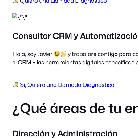
Quiero una Llamada Diagnóstico
Consultor CRM y Automatización 
Hola, soy Javier
y trabajaré contigo para c
el CRM y las herramientas digitales específicas 
Sí, Quiero una Llamada Diagnóstico
¿Qué áreas de tu 
Dirección y Administración