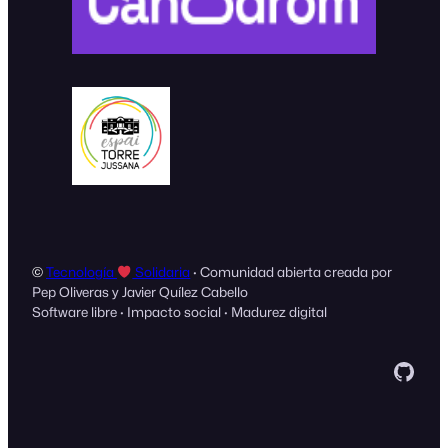
©
Tecnología
Solidaria
· Comunidad abierta creada por
Pep Oliveras y Javier Quílez Cabello
Software libre · Impacto social · Madurez digital
GitH