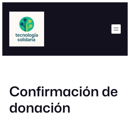
Saltar
al
contenido
Confirmación de
donación